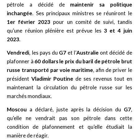
pétrole a décidé de
maintenir sa politique
inchangée
. Ses principaux ministres se réuniront le
1er février
2023
pour un comité de suivi, tandis
qu’une réunion plénière est prévue les
3 et 4 juin
2023
.
Vendredi
, les pays du
G7
et l’
Australie
ont décidé de
plafonner à
60 dollars le prix du baril de pétrole brut
russe transporté par voie maritime
, afin de priver le
président
Vladimir Poutine
de ses revenus tout en
maintenant la circulation du pétrole russe sur les
marchés mondiaux.
Moscou
a déclaré, juste après la décision du
G7
,
qu’elle ne vendrait pas son pétrole dans cette
condition de plafonnement et qu’elle étudiait la
manière de réagir.