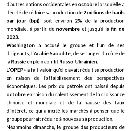
d’autres nations occidentales en
octobre
lorsqu’elle a
décidé de réduire sa production de
2 millions de barils
par jour (bpj)
, soit environ
2%
de la production
mondiale, à partir de
novembre
et jusqu’à la
fin de
2023
.
Washington
a accusé le groupe et l’un de ses
dirigeants, l’
Arabie Saoudite
, de se ranger du côté de
la
Russie
en plein conflit
Russo-Ukrainien
.
L’OPEP+
a fait valoir qu’elle avait réduit sa production
en raison de l’affaiblissement des perspectives
économiques. Les prix du pétrole ont baissé depuis
octobre
en raison du ralentissement de la croissance
chinoise et mondiale et de la hausse des taux
d’intérêt, ce qui a incité les marchés à penser que le
groupe pourrait réduire à nouveau sa production.
Néanmoins dimanche, le groupe des producteurs de