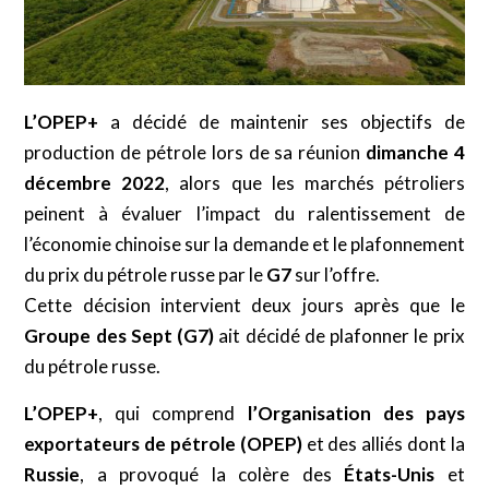
L’OPEP+
a décidé de maintenir ses objectifs de
production de pétrole lors de sa réunion
dimanche 4
décembre 2022
, alors que les marchés pétroliers
peinent à évaluer l’impact du ralentissement de
l’économie chinoise sur la demande et le plafonnement
du prix du pétrole russe par le
G7
sur l’offre.
Cette décision intervient deux jours après que le
Groupe des Sept (G7)
ait décidé de plafonner le prix
du pétrole russe.
L’OPEP+
, qui comprend
l’Organisation des pays
exportateurs de pétrole (OPEP)
et des alliés dont la
Russie
, a provoqué la colère des
États-Unis
et