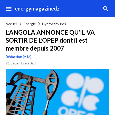
energymagazinedz
Accueil
Energie
Hydrocarbures
L’ANGOLA ANNONCE QU’IL VA
SORTIR DE L’OPEP dont il est
membre depuis 2007
Rédaction (A.M)
21 décembre 2023