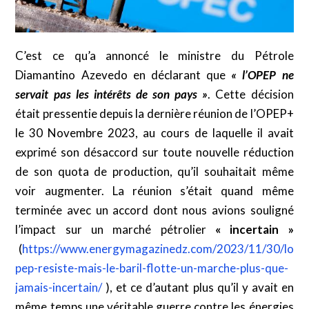
C’est ce qu’a annoncé le ministre du Pétrole
Diamantino Azevedo en déclarant que
« l’OPEP ne
servait pas les intérêts de son pays »
. Cette décision
était pressentie depuis la dernière réunion de l’OPEP+
le 30 Novembre 2023, au cours de laquelle il avait
exprimé son désaccord sur toute nouvelle réduction
de son quota de production, qu’il souhaitait même
voir augmenter. La réunion s’était quand même
terminée avec un accord dont nous avions souligné
l’impact sur un marché pétrolier
« incertain »
(
https://www.energymagazinedz.com/2023/11/30/lo
pep-resiste-mais-le-baril-flotte-un-marche-plus-que-
jamais-incertain/
), et ce d’autant plus qu’il y avait en
même temps une véritable guerre contre les énergies