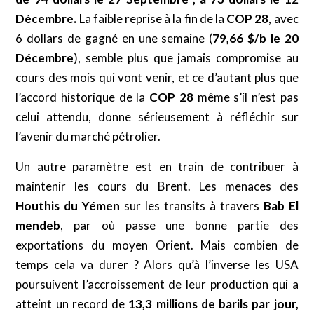
Décembre.
La faible reprise à la fin de la
COP 28
, avec
6 dollars de gagné en une semaine (
79,66 $/b le 20
Décembre
), semble plus que jamais compromise au
cours des mois qui vont venir, et ce d’autant plus que
l’accord historique de la
COP 28
même s’il n’est pas
celui attendu, donne sérieusement à réfléchir sur
l’avenir du marché pétrolier.
Un autre paramètre est en train de contribuer à
maintenir les cours du Brent. Les menaces des
Houthis du Yémen
sur les transits à travers
Bab El
mendeb
, par où passe une bonne partie des
exportations du moyen Orient. Mais combien de
temps cela va durer ? Alors qu’à l’inverse les USA
poursuivent l’accroissement de leur production qui a
atteint un record de
13,3 millions de barils par jour,