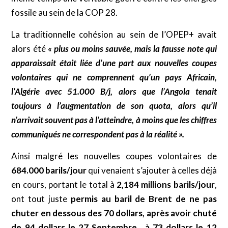
fossile au sein de la COP 28.
La traditionnelle cohésion au sein de l’OPEP+ avait
alors été
«
plus ou moins sauvée, mais la fausse note qui
apparaissait était liée d’une part aux nouvelles coupes
volontaires qui ne comprennent qu’un pays Africain,
l’Algérie avec 51.000 B/j, alors que l’Angola tenait
toujours à l’augmentation de son quota, alors qu’il
n’arrivait souvent pas à l’atteindre, à moins que les chiffres
communiqués ne correspondent pas à la réalité ».
Ainsi malgré les nouvelles coupes volontaires de
684.000 barils/jour
qui venaient s’ajouter à celles déjà
en cours, portant le total à
2,184 millions barils/jour
,
ont tout juste
permis au baril de Brent de ne pas
chuter en dessous des 70 dollars, après avoir chuté
de 94 dollars le 27 Septembre , à 73 dollars le 12