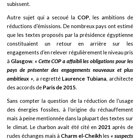
subissent.
Autre sujet qui a secoué la
COP
, les ambitions de
réductions d’émissions. De nombreux pays ont estimé
que les textes proposés par la présidence égyptienne
constituaient un retour en arrière sur les
engagements d’en relever régulièrement le niveau pris
à
Glasgow
.
« Cette COP a affaibli les obligations pour les
pays de présenter des engagements nouveaux et plus
ambitieux »
, a regretté
Laurence Tubiana
, architecte
des accords de
Paris de 2015
.
Sans compter la question de la réduction de l’usage
des énergies fossiles, à l’origine du réchauffement
mais à peine mentionnée dans la plupart des textes sur
le climat. Le charbon avait été cité en
2021
après de
rudes échanges mais à
Charm el-Cheikh
les
« suspects