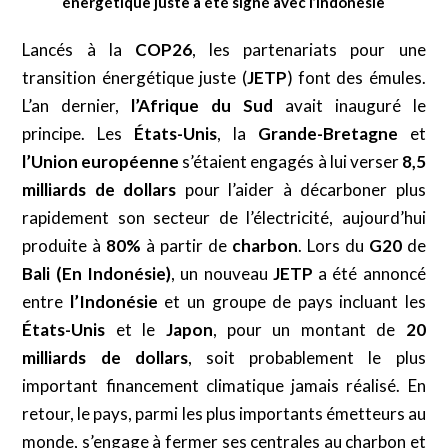
énergétique juste a été signé avec l’Indonésie
Lancés à la
COP26
, les partenariats pour une
transition énergétique juste (
JETP
) font des émules.
L’an dernier,
l’Afrique du Sud
avait inauguré le
principe. Les
États-Unis
, la
Grande-Bretagne
et
l’Union européenne
s’étaient engagés à lui verser
8,5
milliards de dollars
pour l’aider à décarboner plus
rapidement son secteur de l’électricité, aujourd’hui
produite à
80%
à partir de
charbon
. Lors du
G20
de
Bali (En Indonésie)
, un nouveau
JETP
a été annoncé
entre
l’Indonésie
et un groupe de pays incluant les
États-Unis
et le
Japon
, pour un montant de
20
milliards de dollars
, soit probablement le plus
important financement climatique jamais réalisé. En
retour, le pays, parmi les plus importants émetteurs au
monde, s’engage à fermer ses centrales au charbon et