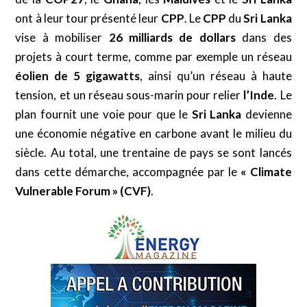
ont à leur tour présenté leur
CPP
. Le
CPP
du
Sri Lanka
vise à mobiliser
26 milliards de dollars
dans des
projets à court terme, comme par exemple un réseau
éolien de 5 gigawatts
, ainsi qu’un réseau à haute
tension, et un réseau sous-marin pour relier
l’Inde
. Le
plan fournit une voie pour que le
Sri Lanka
devienne
une économie négative en carbone avant le milieu du
siècle. Au total, une trentaine de pays se sont lancés
dans cette démarche, accompagnée par le
«
Climate
Vulnerable Forum »
(CVF)
.