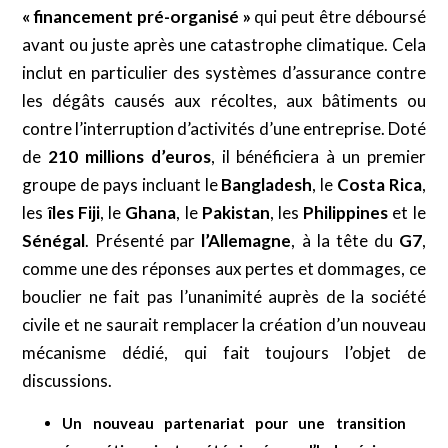
« financement pré-organisé »
qui peut être déboursé
avant ou juste après une catastrophe climatique. Cela
inclut en particulier des systèmes d’assurance contre
les dégâts causés aux récoltes, aux bâtiments ou
contre l’interruption d’activités d’une entreprise. Doté
de
210 millions d’euros
, il bénéficiera à un premier
groupe de pays incluant le
Bangladesh
, le
Costa Rica
,
les
îles
Fiji
, le
Ghana
, le
Pakistan
, les
Philippines
et le
Sénégal
. Présenté par
l’Allemagne
, à la tête du
G7
,
comme une des réponses aux pertes et dommages, ce
bouclier ne fait pas l’unanimité auprès de la société
civile et ne saurait remplacer la création d’un nouveau
mécanisme dédié, qui fait toujours l’objet de
discussions.
Un nouveau partenariat pour une transition