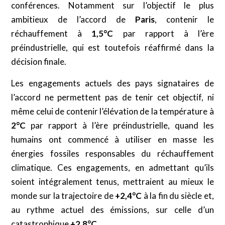
conférences. Notamment sur l’objectif le plus
ambitieux de l’accord de
Paris
, contenir le
réchauffement à
1,5°C
par rapport à l’ère
préindustrielle, qui est toutefois réaffirmé dans la
décision finale.
Les engagements actuels des pays signataires de
l’accord ne permettent pas de tenir cet objectif, ni
même celui de contenir l’élévation de la température à
2°C
par rapport à l’ère préindustrielle, quand les
humains ont commencé à utiliser en masse les
énergies fossiles responsables du réchauffement
climatique. Ces engagements, en admettant qu’ils
soient intégralement tenus, mettraient au mieux le
monde sur la trajectoire de
+2,4°C
à la fin du siècle et,
au rythme actuel des émissions, sur celle d’un
catastrophique
+2,8°C.