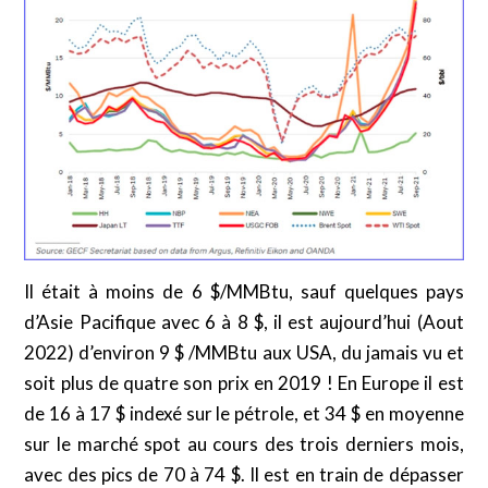
Il était à moins de 6 $/MMBtu, sauf quelques pays
d’Asie Pacifique avec 6 à 8 $, il est aujourd’hui (Aout
2022) d’environ 9 $ /MMBtu aux USA, du jamais vu et
soit plus de quatre son prix en 2019 ! En Europe il est
de 16 à 17 $ indexé sur le pétrole, et 34 $ en moyenne
sur le marché spot au cours des trois derniers mois,
avec des pics de 70 à 74 $. Il est en train de dépasser