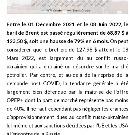
Entre le 01 Décembre 2021 et le 08 Juin 2022, le
baril de Brent est passé régulièrement de 68,87 $ à
123,58 $, soit une hausse de 79% en 6 mois.
On peut
considérer que le bref pic de 127,98 $ atteint le 08
Mars 2022, est largement du au conflit russo-
ukrainien qui a entrainé un désordre sur le marché
pétrolier. Par contre, et au-delà de la reprise de la
demande post COVID, la tendance générale a été
largement bien défendue par la maitrise de l’offre
OPEP+ dont la part de marché représente pas moins
de 40%. Il ne faut cependant pas négliger les craintes
d’approvisionnement dues au conflit russo-ukrainien
lui-même et aux sanctions décidées par l’UE et les USA
à l’encontre de la Russie.