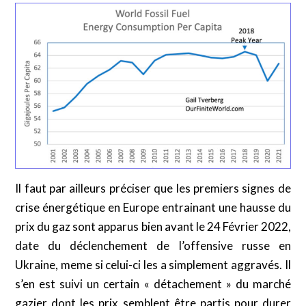
Il faut par ailleurs préciser que les premiers signes de
crise énergétique en Europe entrainant une hausse du
prix du gaz sont apparus bien avant le 24 Février 2022,
date du déclenchement de l’offensive russe en
Ukraine, meme si celui-ci les a simplement aggravés. Il
s’en est suivi un certain « détachement » du marché
gazier dont les prix semblent être partis pour durer