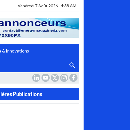
Vendredi 7 Août 2026 - 4:38 AM
 & Innovations
EME _
ières Publications