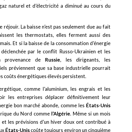
az naturel et d’électricité a diminué au cours du
e réjouir. La baisse n’est pas seulement due au fait
baissent les thermostats, elles ferment aussi des
amais. Et si la baisse de la consommation d’énergie
déclenchée par le conflit Russo-Ukrainien et les
 en provenance de
Russie
, les dirigeants, les
els préviennent que sa base industrielle pourrait
les coûts énergétiques élevés persistent.
nergétique, comme l’aluminium, les engrais et les
ir les entreprises déplacer définitivement leur
’énergie bon marché abonde, comme les
États-Unis
Afrique du Nord comme
l’Algérie
. Même si un mois
et les prévisions d’un hiver doux ont contribué à
aux
États-Unis
coûte toujours environ un cinquième