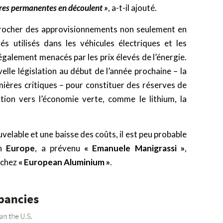
ures permanentes en découlent »
, a-t-il ajouté.
ocher des approvisionnements non seulement en
és utilisés dans les véhicules électriques et les
également menacés par les prix élevés de l’énergie.
lle législation au début de l’année prochaine – la
mières critiques – pour constituer des réserves de
ition vers l’économie verte, comme le lithium, la
elable et une baisse des coûts, il est peu probable
en
Europe
, a prévenu
« Emanuele Manigrassi »
,
e chez
« European Aluminium »
.