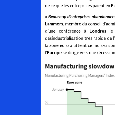
de ce que les entreprises paient en
E
«
Beaucoup d’entreprises abandonnent
Lammers
, membre du conseil d’admi
d’une conférence à
Londres
le 
désindustrialisation très rapide de l
la zone euro a atteint ce mois-ci so
l’
Europe
se dirige vers une récession