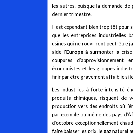
les autres, puisque la demande de g
dernier trimestre.
Il est cependant bien trop tôt pour s
que les entreprises industrielles 
usines qui ne rouvriront peut-être j
aide
l’Europe
à surmonter la crise 
coupures d’approvisionnement
économistes et les groupes industri
finir par être gravement affaiblie si 
Les industries à forte intensité é
produits chimiques, risquent de vo
production vers des endroits où l
par exemple ou même des pays d’
d’octobre exceptionnellement chaud 
faire baisser les prix, le gaz naturel 