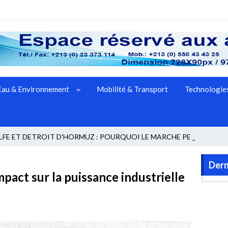
Eau & Environnement
Mobilité & Transport
Technologies
FE ET DETROIT D’HORMUZ : POURQUOI LE MARCHE PETROLIER D
Dern
mpact sur la puissance industrielle