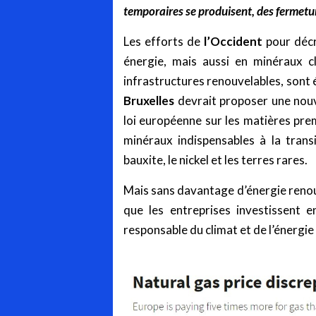
temporaires se produisent, des fermet
Les efforts de
l’Occident
pour décr
énergie, mais aussi en minéraux cl
infrastructures renouvelables, sont 
Bruxelles
devrait proposer une nouve
loi européenne sur les matières pre
minéraux indispensables à la trans
bauxite, le nickel et les terres rares.
Mais sans davantage d’énergie renouv
que les entreprises investissent 
responsable du climat et de l’énergi