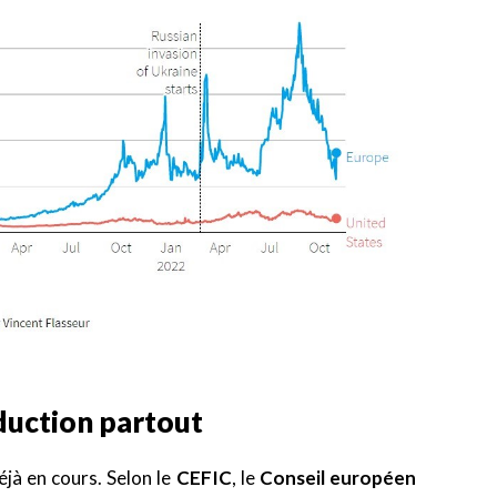
duction partout
éjà en cours. Selon le
CEFIC
, le
Conseil européen