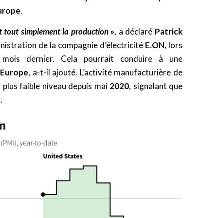
urope
.
 tout simplement la production
»
, a déclaré
Patrick
nistration de la compagnie d’électricité
E.ON
, lors
mois dernier. Cela pourrait conduire à une
’
Europe
, a-t-il ajouté. L’activité manufacturière de
n plus faible niveau depuis mai
2020
, signalant que
.