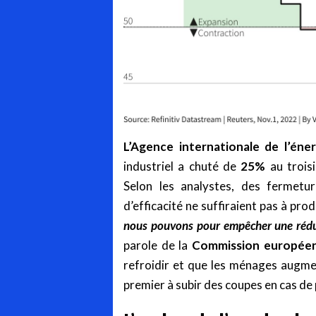
L’Agence internationale de l’éner
industriel a chuté de
25%
au trois
Selon les analystes, des fermetur
d’efficacité ne suffiraient pas à pro
nous pouvons pour empêcher une réducti
parole de la
Commission europée
refroidir et que les ménages augmen
premier à subir des coupes en cas de