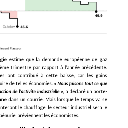
gie
estime que la demande européenne de gaz
ième trimestre par rapport à l’année précédente.
es ont contribué à cette baisse, car les gains
duire de telles économies.
«
Nous faisons tout ce que
on de l’activité industrielle
»
, a déclaré un porte-
nne
dans un courrie. Mais lorsque le temps va se
teront le chauffage, le secteur industriel sera le
 pénurie, préviennent les économistes.