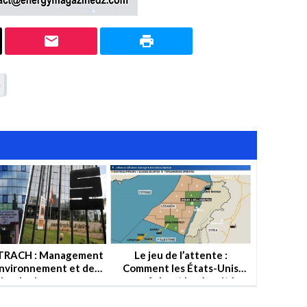
RACH : Management
Le jeu de l’attente :
Environnement et des
Comment les États-Unis
chnologies propres
empêchent la sécurité
énergétique du Liban