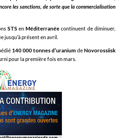
core les sanctions, de sorte que la commercialisation
ions
STS
en
Méditerranée
continuent de diminuer,
 jusqu’à présent en avril.
pédié
140 000 tonnes d’uranium
de
Novorossiisk
ourni pour la première fois en mars.