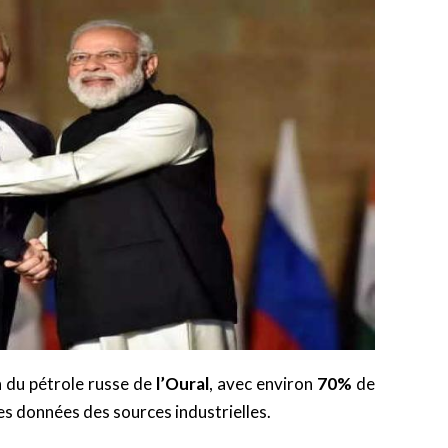
n du pétrole russe de
l’Oural
, avec environ
70%
de
les données des sources industrielles.