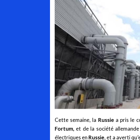
Cette semaine, la
Russie
a pris le c
Fortum,
et de la société allemand
électriques en
Russie
, et a averti qu