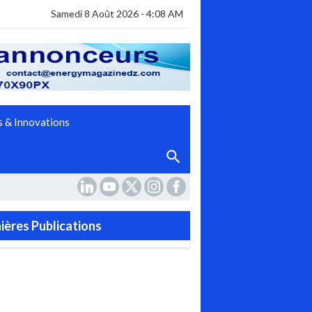
Samedi 8 Août 2026 - 4:08 AM
 & Innovations
 DET _
ières Publications