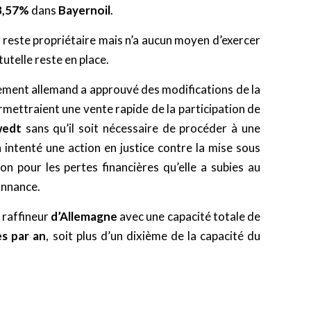
8,57%
dans
Bayernoil
.
reste propriétaire mais n’a aucun moyen d’exercer
tutelle reste en place.
lement allemand a approuvé des modifications de la
ermettraient une vente rapide de la participation de
wedt
sans qu’il soit nécessaire de procéder à une
 intenté une action en justice contre la mise sous
n pour les pertes financières qu’elle a subies au
onnance.
e raffineur
d’Allemagne
avec une capacité totale de
es par an
, soit plus d’un dixième de la capacité du