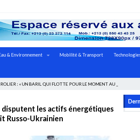
Eau & Environnement
Mobilité & Transport
Technologies
ROLIER : « UN BARIL QUI FLOTTE POUR LE MOMENT AU NIVEAU DU
Dern
e disputent les actifs énergétiques
lit Russo-Ukrainien