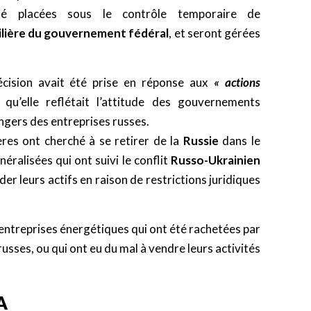
été placées sous le contrôle temporaire de
ilière du gouvernement fédéral
, et seront gérées
cision avait été prise en réponse aux
« actions
 qu’elle reflétait l’attitude des gouvernements
angers des entreprises russes.
es ont cherché à se retirer de la
Russie
dans le
éralisées qui ont suivi le conflit
Russo-Ukrainien
der leurs actifs en raison de restrictions juridiques
 entreprises énergétiques qui ont été rachetées par
ses, ou qui ont eu du mal à vendre leurs activités
A