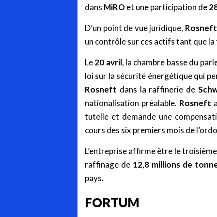
dans
MiRO
et une participation de
2
D’un point de vue juridique,
Rosneft
un contrôle sur ces actifs tant que la 
Le
20 avril
, la chambre basse du par
loi sur la sécurité énergétique qui p
Rosneft
dans la raffinerie de
Sch
nationalisation préalable.
Rosneft
a
tutelle et demande une compensatio
cours des six premiers mois de l’ord
L’entreprise affirme être le troisièm
raffinage de
12,8 millions de tonn
pays.
FORTUM