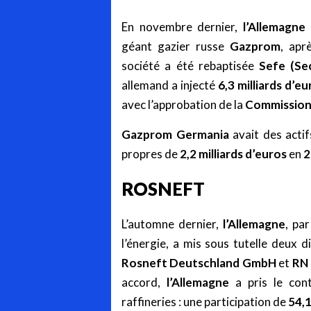
En novembre dernier,
l’Allemagne
géant gazier russe
Gazprom
, ap
société a été rebaptisée
Sefe
(Se
allemand a injecté
6,3 milliards d’eu
avec l’approbation de la
Commission
Gazprom Germania
avait des acti
propres de
2,2 milliards d’euros
en
2
ROSNEFT
L’automne dernier,
l’Allemagne
, pa
l’énergie, a mis sous tutelle deux 
Rosneft Deutschland GmbH
et
RN 
accord,
l’Allemagne
a pris le cont
raffineries : une participation de
54,