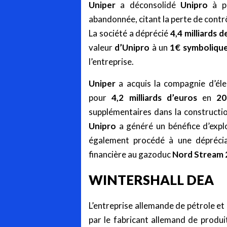
Uniper
a déconsolidé
Unipro
à pa
abandonnée, citant la perte de contrô
La société a déprécié
4,4 milliards d
valeur
d’Unipro
à un
1€ symboliqu
l’entreprise.
Uniper
a acquis la compagnie d’éle
pour
4,2 milliards d’euros
en
20
supplémentaires dans la constructi
Unipro
a généré un bénéfice d’expl
également procédé à une dépréci
financière au gazoduc
Nord Stream 
WINTERSHALL DEA
L’entreprise allemande de pétrole et
par le fabricant allemand de produ