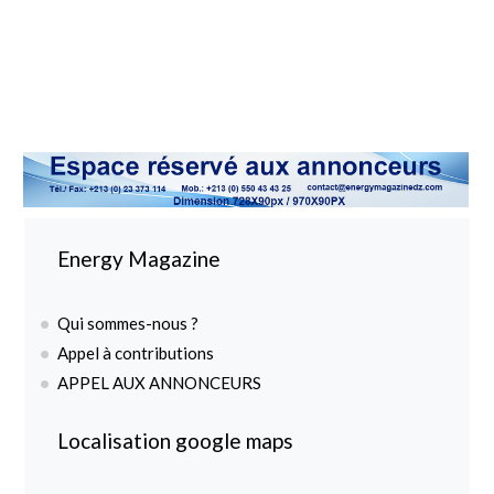
Energy Magazine
Qui sommes-nous ?
Appel à contributions
APPEL AUX ANNONCEURS
Localisation google maps