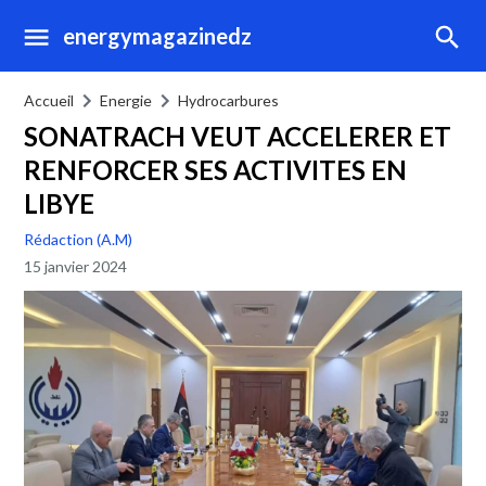
energymagazinedz
Accueil
Energie
Hydrocarbures
SONATRACH VEUT ACCELERER ET
RENFORCER SES ACTIVITES EN
LIBYE
Rédaction (A.M)
15 janvier 2024