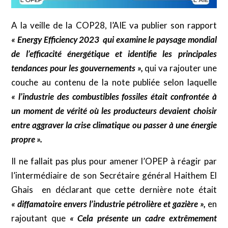
A la veille de la COP28, l’AIE va publier son rapport
«
Energy Efficiency 2023
qui examine le paysage mondial
de l’efficacité énergétique et identifie les principales
tendances pour les gouvernements »,
qui va rajouter une
couche au contenu de la note publiée selon laquelle
« l’industrie des combustibles fossiles était confrontée à
un moment de vérité où les producteurs devaient choisir
entre aggraver la crise climatique ou passer à une énergie
propre »
.
Il ne fallait pas plus pour amener l’OPEP à réagir par
l’intermédiaire de son Secrétaire général Haithem El
Ghais en déclarant que cette dernière note était
« diffamatoire envers l’industrie pétrolière et gazière »,
en
rajoutant que
« Cela présente un cadre extrêmement