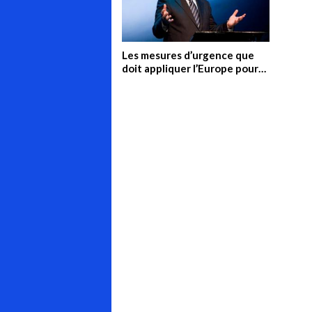
Les mesures d’urgence que
doit appliquer l’Europe pour
faire face à la crise
énergétique