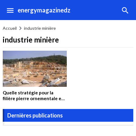
energymagazinedz
Accueil
industrie minière
industrie minière
Quelle stratégie pour la
filière pierre ornementale en
Algérie ?
Dernières publications