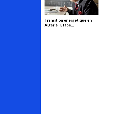
Transition énergétique en
Algérie : Etape
incontournable pour assurer
sa sécurité énergétique