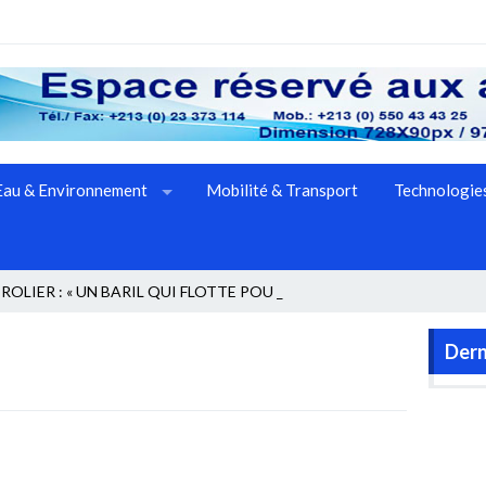
Eau & Environnement
Mobilité & Transport
Technologies
OLIER : « UN BARIL QUI FLOTTE POUR LE _
Dern