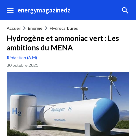
energymagazinedz
Accueil
Energie
Hydrocarbures
Hydrogène et ammoniac vert : Les
ambitions du MENA
Rédaction (A.M)
30 octobre 2021