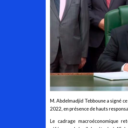
M. Abdelmadjid Tebboune a signé ce je
2022, en présence de hauts responsa
Le cadrage macroéconomique rete