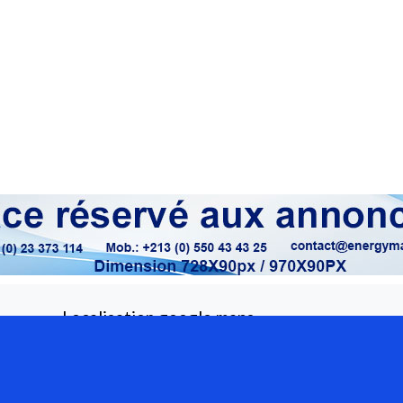
Localisation google maps