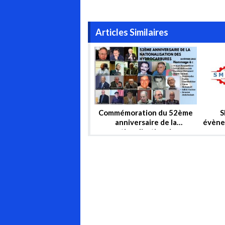
Articles Similaires
Commémoration du 52ème
S
anniversaire de la
évène
nationalisation des
hydrocarbures