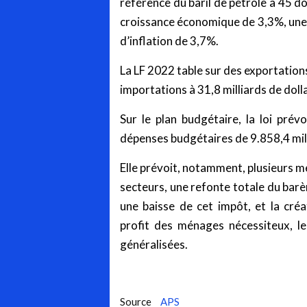
référence du baril de pétrole à 45 do
croissance économique de 3,3%, une
d’inflation de 3,7%.
La LF 2022 table sur des exportations
importations à 31,8 milliards de doll
Sur le plan budgétaire, la loi pré
dépenses budgétaires de 9.858,4 mil
Elle prévoit, notamment, plusieurs m
secteurs, une refonte totale du barèm
une baisse de cet impôt, et la cré
profit des ménages nécessiteux, l
généralisées.
Source
APS