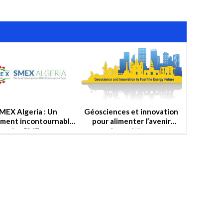
MEX Algeria : Un
Géosciences et innovation
ment incontournable
pour alimenter l’avenir
des PMEs
énergétique