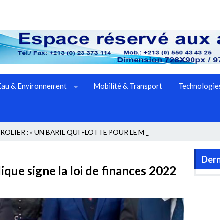
Eau & Environnement
Mobilité & Transport
Technologies
ROLIER : « UN BARIL QUI FLOTTE POUR LE MOMENT AU _
Dern
ique signe la loi de finances 2022