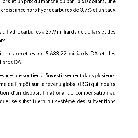
llars et un prix du marché du baril à 50 dollars, une
 croissance hors hydrocarbures de 3,7% et un taux
 d’hydrocarbures à 27,9 milliards de dollars et des
ars.
voit des recettes de 5.683,22 milliards DA et des
liards DA.
esures de soutien à l’investissement dans plusieurs
e de l’impôt sur le revenu global (IRG) qui induira
ation d’un dispositif national de compensation au
equel se substituera au système des subventions