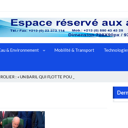
Eau & Environnement
Mobilité & Transport
Technologies
OLIER : « UN BARIL QUI FLOTTE POUR LE _
Dern