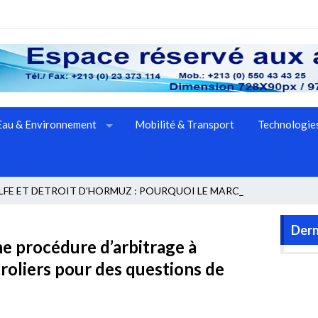
Eau & Environnement
Mobilité & Transport
Technologies
FE ET DETROIT D’HORMUZ : POURQUOI LE MARCHE PETROL _
Dern
e procédure d’arbitrage à
roliers pour des questions de