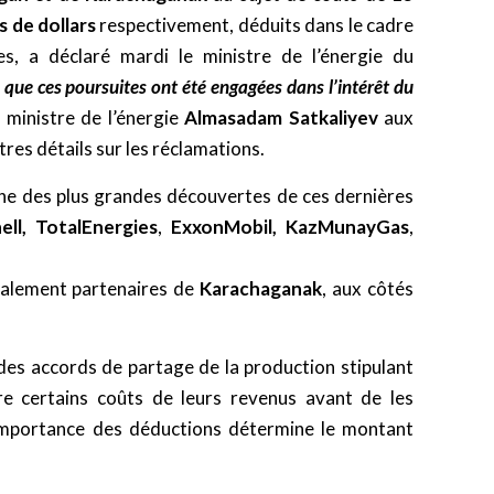
ds de dollars
respectivement, déduits dans le cadre
s, a déclaré mardi le ministre de l’énergie du
 que ces poursuites ont été engagées dans l’intérêt du
e ministre de l’énergie
Almasadam Satkaliyev
aux
tres détails sur les réclamations.
’une des plus grandes découvertes de ces dernières
ell,
TotalEnergies
,
ExxonMobil,
KazMunayGas
,
alement partenaires de
Karachaganak
, aux côtés
des accords de partage de la production stipulant
re certains coûts de leurs revenus avant de les
importance des déductions détermine le montant