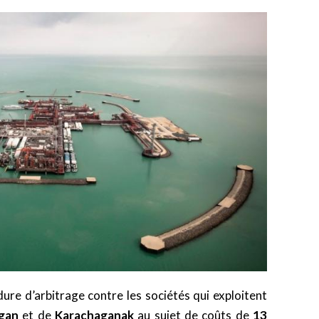
re d’arbitrage contre les sociétés qui exploitent
gan
et de
Karachaganak
au sujet de coûts de
13