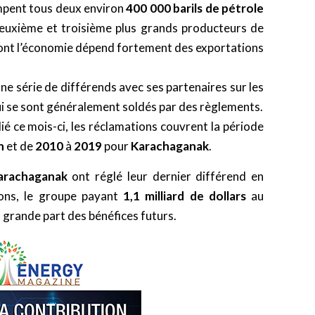
mpent tous deux environ
400 000 barils de pétrole
deuxième et troisième plus grands producteurs de
nt l’économie dépend fortement des exportations
ne série de différends avec ses partenaires sur les
ui se sont généralement soldés par des règlements.
ié ce mois-ci, les réclamations couvrent la période
n
et de
2010
à
2019
pour
Karachaganak
.
arachaganak
ont réglé leur dernier différend en
ions, le groupe payant
1,1 milliard de dollars
au
s grande part des bénéfices futurs.