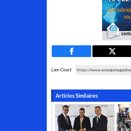
Lien Court
Articles Similaires