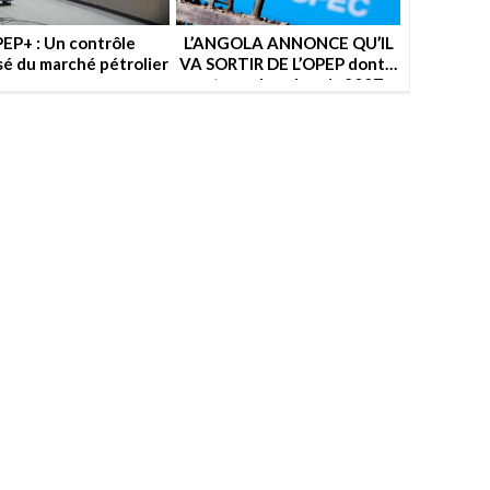
EP+ : Un contrôle
L’ANGOLA ANNONCE QU’IL
sé du marché pétrolier
VA SORTIR DE L’OPEP dont il
est membre depuis 2007