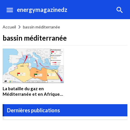
energymagazinedz
Accueil
bassin méditerranée
bassin méditerranée
La bataille du gaz en
Méditerranée et en Afrique
du Nord
Dernières publications