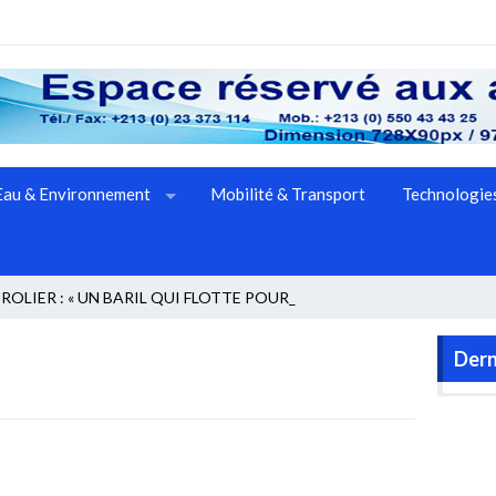
Eau & Environnement
Mobilité & Transport
Technologies
OLIER : « UN BARIL QUI FLOTTE POUR LE M _
Dern