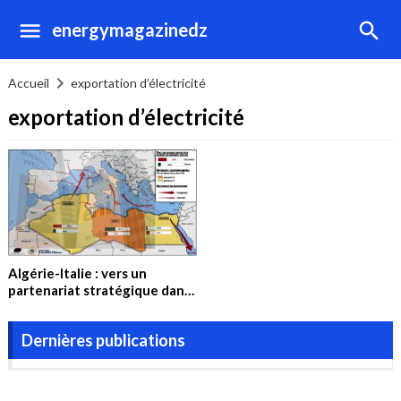
energymagazinedz
Accueil
exportation d’électricité
exportation d’électricité
Algérie-Italie : vers un
partenariat stratégique dans
le secteur de l’Energie
Dernières publications