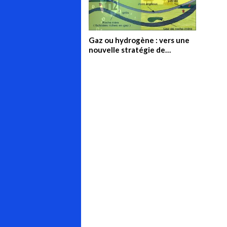
Gaz ou hydrogène : vers une
nouvelle stratégie de
partenariat en Algérie ?