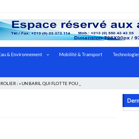
Eau & Environnement
Mobilité & Transport
Technologies
OLIER : « UN BARIL QUI FLOTTE POUR LE _
Dern