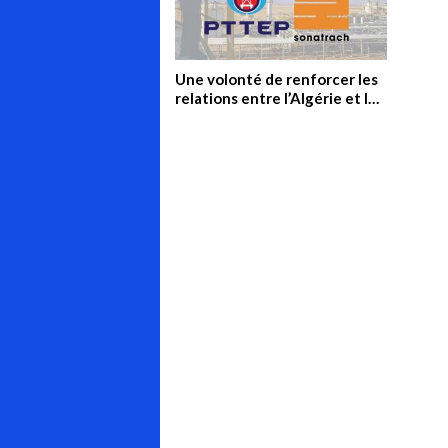
Une volonté de renforcer les
relations entre l’Algérie et la
Thaïlande dans le secteur de
Oil & Gas