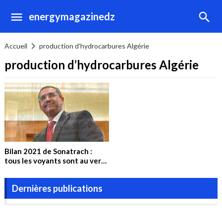
energymagazinedz
Accueil
production d’hydrocarbures Algérie
production d’hydrocarbures Algérie
Bilan 2021 de Sonatrach :
tous les voyants sont au vert
et tout ira mieux en 2022
Dernières publications