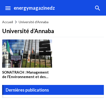
energymagazinedz
Accueil
Université d’Annaba
Université d’Annaba
SONATRACH : Management
de l’Environnement et des
technologies propres
Dernières publications