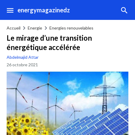
energymagazinedz
Accueil
Energie
Energies renouvelables
Le mirage d’une transition
énergétique accélérée
Abdelmajid Attar
26 octobre 2021