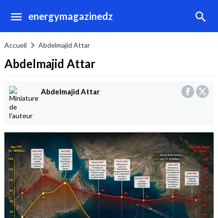
energymagazinedz
Accueil
Abdelmajid Attar
Abdelmajid Attar
Abdelmajid Attar