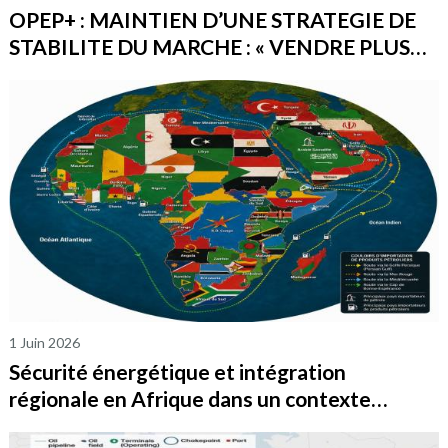
OPEP+ : MAINTIEN D’UNE STRATEGIE DE
STABILITE DU MARCHE : « VENDRE PLUS
ET MOINS CHER PLUTOT QUE MOINS ET
CHER ».
1 Juin 2026
Sécurité énergétique et intégration
régionale en Afrique dans un contexte
géopolitique mondial instable