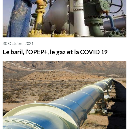
30 Octobre 2021
Le baril, l’OPEP+, le gaz et la COVID 19