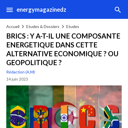
energymagazinedz
Accueil
Etudes & Dossiers
Etudes
BRICS : Y A-T-IL UNE COMPOSANTE
ENERGETIQUE DANS CETTE
ALTERNATIVE ECONOMIQUE ? OU
GEOPOLITIQUE ?
Rédaction (A.M)
14 juin 2023