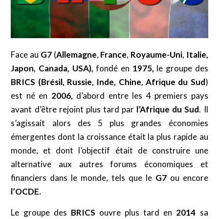
Face au
G7
(
Allemagne
,
France
,
Royaume-Uni
,
Italie,
Japon, Canada, USA),
fondé en
1975,
le groupe des
BRICS (Brésil, Russie, Inde, Chine,
Afrique du Sud
)
est né en
2006,
d’abord entre les 4 premiers pays
avant d’être rejoint plus tard par
l’Afrique
du Sud
. Il
s’agissait alors des 5 plus grandes économies
émergentes dont la croissance était la plus rapide au
monde, et dont l’objectif était de construire une
alternative aux autres forums économiques et
financiers dans le monde, tels que le
G7
ou encore
l’OCDE.
Le groupe des
BRICS
ouvre plus tard en
2014
sa