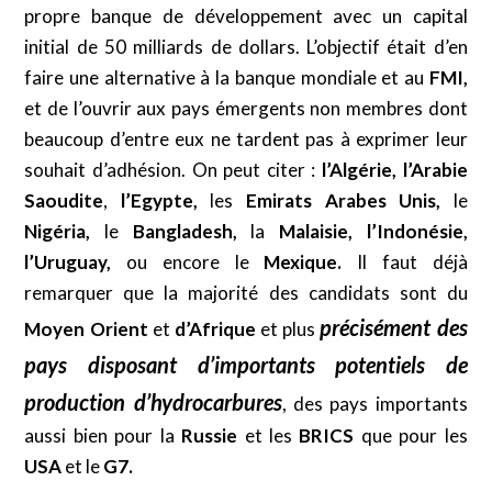
propre banque de développement avec un capital
initial de 50 milliards de dollars. L’objectif était d’en
faire une alternative à la banque mondiale et au
FMI,
et de l’ouvrir aux pays émergents non membres dont
beaucoup d’entre eux ne tardent pas à exprimer leur
souhait d’adhésion. On peut citer :
l’Algérie,
l’Arabie
Saoudite
,
l’Egypte,
les
Emirats Arabes Unis,
le
Nigéria,
le
Bangladesh,
la
Malaisie, l’Indonésie,
l’Uruguay,
ou encore le
Mexique.
Il faut déjà
remarquer que la majorité des candidats sont du
précisément des
Moyen Orient
et
d’Afrique
et plus
pays disposant d’importants potentiels de
production d’hydrocarbures
, des pays importants
aussi bien pour la
Russie
et les
BRICS
que pour les
USA
et le
G7.