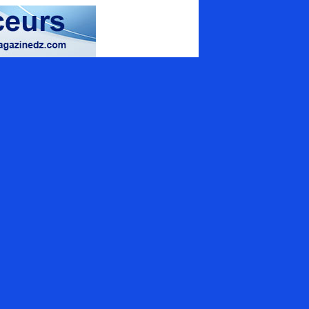
magazine spécialisé
uamrouche Mohamed, Bat A. ilot 57
ion 42 (Val d'Hydra), El_Biar - Alger
+213 (0) 20 307 130
tact@energymagazinedz.com