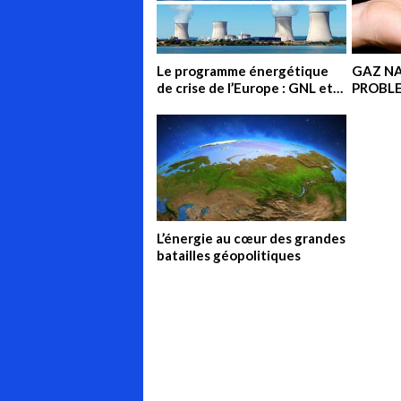
Le programme énergétique
GAZ NA
de crise de l’Europe : GNL et
PROBLE
Nucléaire
L’ARME
MONDI
L’énergie au cœur des grandes
batailles géopolitiques