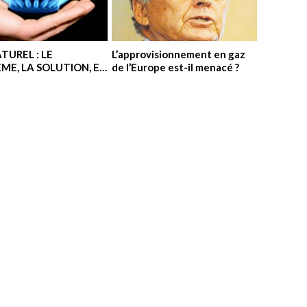
TUREL : LE
L’approvisionnement en gaz
ME, LA SOLUTION, ET
de l’Europe est-il menacé ?
 FACE A UNE CRISE
ALE MAJEURE