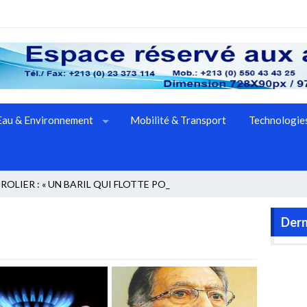
Eau & Environnement
Mobilité & Transport
Technologies
OLIER : « UN BARIL QUI FLOTTE POUR LE _
Dern