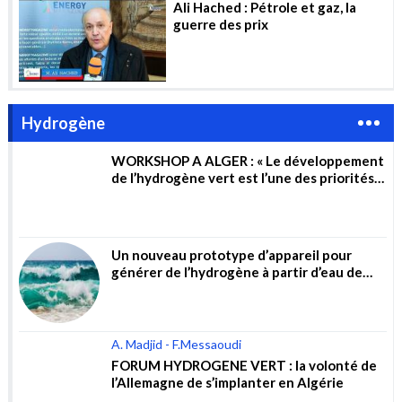
Ali Hached : Pétrole et gaz, la
guerre des prix
Hydrogène
WORKSHOP A ALGER : « Le développement
de l’hydrogène vert est l’une des priorités
du gouvernement »
Un nouveau prototype d’appareil pour
générer de l’hydrogène à partir d’eau de
mer non traitée
A. Madjid - F.Messaoudi
FORUM HYDROGENE VERT : la volonté de
l’Allemagne de s’implanter en Algérie