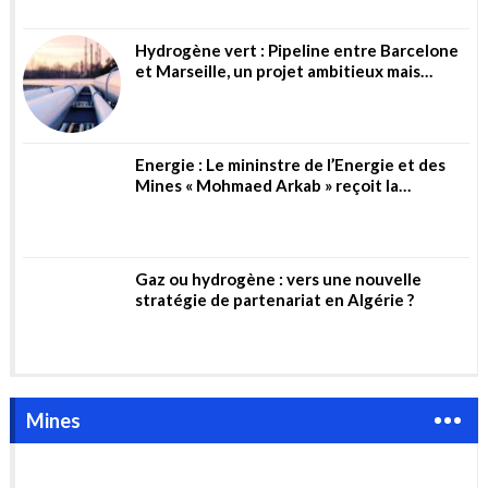
Hydrogène vert : Pipeline entre Barcelone
et Marseille, un projet ambitieux mais
risqué
Energie : Le mininstre de l’Energie et des
Mines « Mohmaed Arkab » reçoit la
directrice générale de la société allemande
« Wintershall Dea AG »
Gaz ou hydrogène : vers une nouvelle
stratégie de partenariat en Algérie ?
Mines