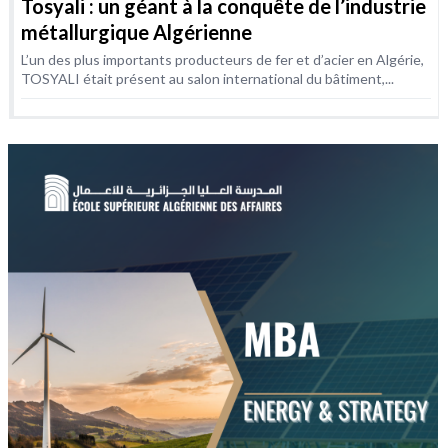
Tosyali : un géant à la conquête de l’industrie
métallurgique Algérienne
L’un des plus importants producteurs de fer et d’acier en Algérie,
TOSYALI était présent au salon international du bâtiment,...