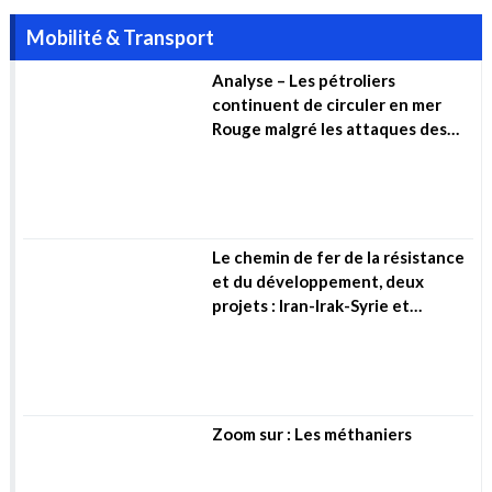
Mobilité & Transport
Analyse – Les pétroliers
continuent de circuler en mer
Rouge malgré les attaques des
Houthis
Le chemin de fer de la résistance
et du développement, deux
projets : Iran-Irak-Syrie et
Algérie-Mali-Niger (…)
Zoom sur : Les méthaniers