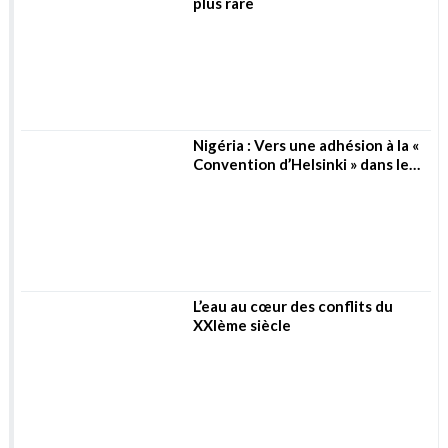
plus rare
Nigéria : Vers une adhésion à la «
Convention d’Helsinki » dans le
secteur de l’eau
L’eau au cœur des conflits du
XXIème siècle