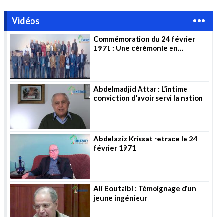
Vidéos
Commémoration du 24 février
1971 : Une cérémonie en
l’honneur des pionniers
Abdelmadjid Attar : L’intime
conviction d’avoir servi la nation
Abdelaziz Krissat retrace le 24
février 1971
Ali Boutalbi : Témoignage d’un
jeune ingénieur