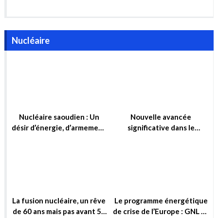
Nucléaire
Nucléaire saoudien : Un
Nouvelle avancée
désir d’énergie, d’armement
significative dans le
ou simplement d’influence ?
domaine de la fusion
nucléaire
La fusion nucléaire, un rêve
Le programme énergétique
de 60 ans mais pas avant 50
de crise de l’Europe : GNL et