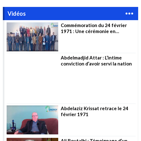
Vidéos
Commémoration du 24 février
1971 : Une cérémonie en
l’honneur des pionniers
Abdelmadjid Attar : L’intime
conviction d’avoir servi la nation
Abdelaziz Krissat retrace le 24
février 1971
Ali Boutalbi : Témoignage d’un
jeune ingénieur