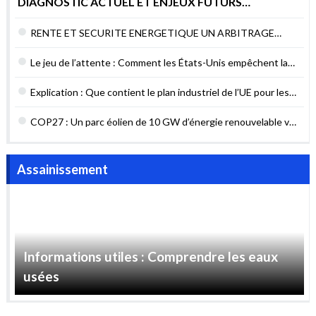
être construit en Égypte
Assainissement
Informations utiles : Comprendre les eaux
usées
Mobilité & Transport
Analyse – Les pétroliers
continuent de circuler en mer
Rouge malgré les attaques des
Houthis