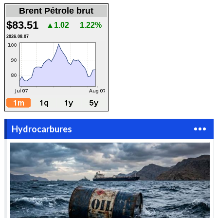
Brent Pétrole brut
$83.51
▲1.02
1.22%
2026.08.07
Hydrocarbures