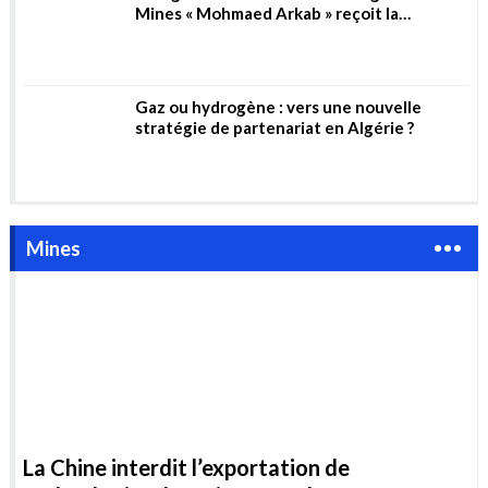
Mines
La Chine interdit l’exportation de
technologies de traitement des terres rares
La Chine a interdit jeudi 21 décembre les exportations de
technologies d'extraction et de séparation des terres rares.
Cette...
Algérie, le mirage des métaux
rares