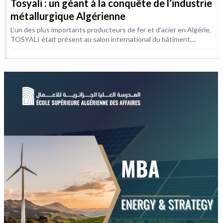
Tosyali : un géant à la conquête de l’industrie
métallurgique Algérienne
L’un des plus importants producteurs de fer et d’acier en Algérie,
TOSYALI était présent au salon international du bâtiment,...