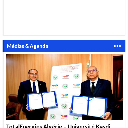
Nigéria : Vers une adhésion à la «
Convention d’Helsinki » dans le
secteur de l’eau
L’eau au cœur des conflits du
XXIème siècle
Médias & Agenda