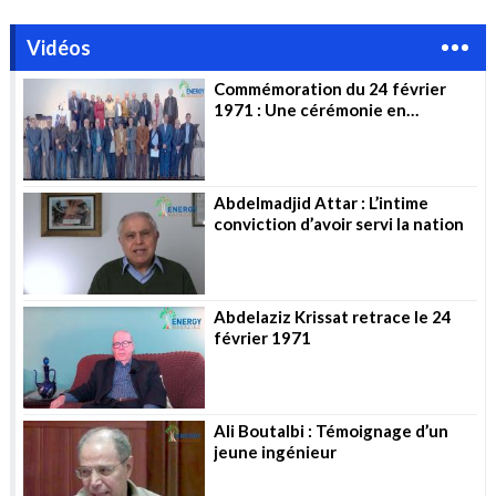
Vidéos
Commémoration du 24 février
1971 : Une cérémonie en
l’honneur des pionniers
Abdelmadjid Attar : L’intime
conviction d’avoir servi la nation
Abdelaziz Krissat retrace le 24
février 1971
Ali Boutalbi : Témoignage d’un
jeune ingénieur