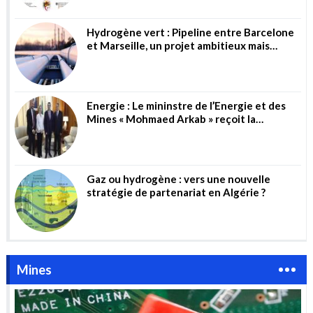
Hydrogène vert : Pipeline entre Barcelone
et Marseille, un projet ambitieux mais
risqué
Energie : Le mininstre de l’Energie et des
Mines « Mohmaed Arkab » reçoit la
directrice générale de la société allemande
« Wintershall Dea AG »
Gaz ou hydrogène : vers une nouvelle
stratégie de partenariat en Algérie ?
Mines