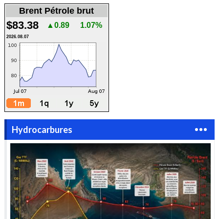
Brent Pétrole brut
$83.38
▲0.89
1.07%
2026.08.07
Hydrocarbures