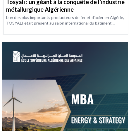
Tosyali : un géant à la conquête de l’industrie
métallurgique Algérienne
L’un des plus importants producteurs de fer et d’acier en Algérie,
TOSYALI était présent au salon international du bâtiment,...