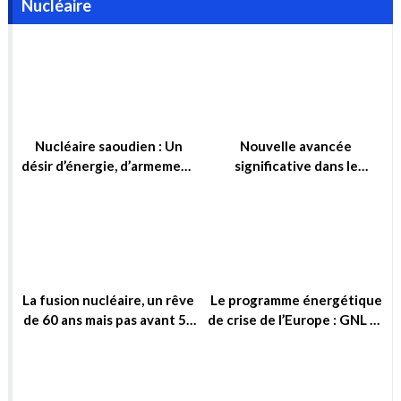
Lancement de la caravane
nationale « Un jeune, une idée »
Nucléaire
Nucléaire saoudien : Un
Nouvelle avancée
désir d’énergie, d’armement
significative dans le
ou simplement d’influence ?
domaine de la fusion