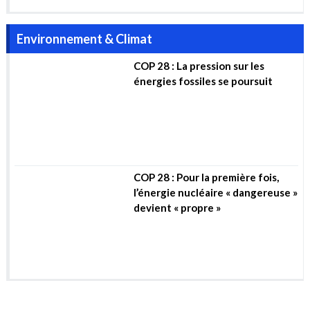
Algérie-Mali-Niger (…)
Zoom sur : Les méthaniers
Environnement & Climat
COP 28 : La pression sur les
énergies fossiles se poursuit