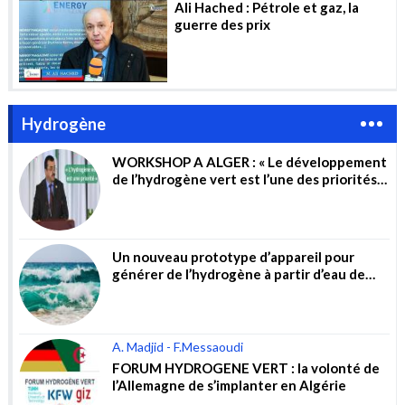
Ali Hached : Pétrole et gaz, la
guerre des prix
Hydrogène
WORKSHOP A ALGER : « Le développement
de l’hydrogène vert est l’une des priorités
du gouvernement »
Un nouveau prototype d’appareil pour
générer de l’hydrogène à partir d’eau de
mer non traitée
A. Madjid - F.Messaoudi
FORUM HYDROGENE VERT : la volonté de
l’Allemagne de s’implanter en Algérie