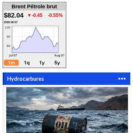
Brent Pétrole brut
$82.04
▼-0.45
-0.55%
2026.08.07
Hydrocarbures