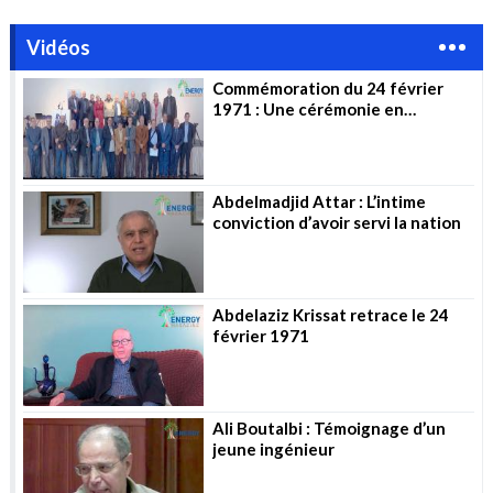
Vidéos
Commémoration du 24 février
1971 : Une cérémonie en
l’honneur des pionniers
Abdelmadjid Attar : L’intime
conviction d’avoir servi la nation
Abdelaziz Krissat retrace le 24
février 1971
Ali Boutalbi : Témoignage d’un
jeune ingénieur