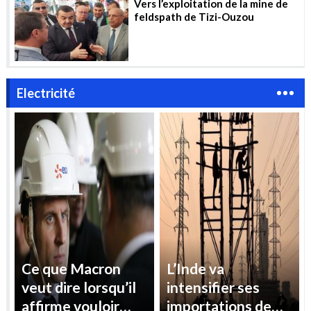
Vers l’exploitation de la mine de
feldspath de Tizi-Ouzou
Electricité
Ce que Macron
L’Inde va
veut dire lorsqu’il
intensifier ses
affirme vouloir
importations de