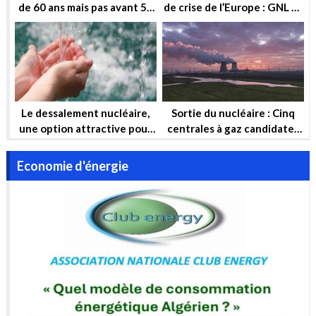
de 60 ans mais pas avant 50
de crise de l’Europe : GNL et
ans !
Nucléaire
Le dessalement nucléaire,
Sortie du nucléaire : Cinq
une option attractive pour
centrales à gaz candidates
garantir la sécurité hydrique
pour compenser
et la sécurité énergétique
Economie d'énergie
de l’Algérie à long terme