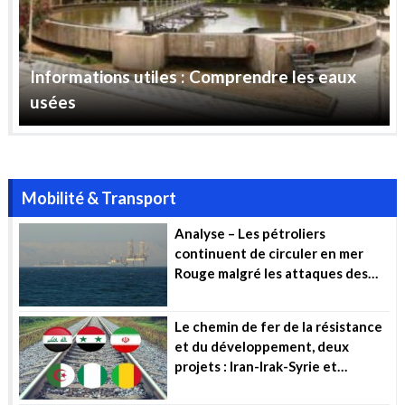
Informations utiles : Comprendre les eaux
usées
Mobilité & Transport
Analyse – Les pétroliers
continuent de circuler en mer
Rouge malgré les attaques des
Houthis
Le chemin de fer de la résistance
et du développement, deux
projets : Iran-Irak-Syrie et
Algérie-Mali-Niger (…)