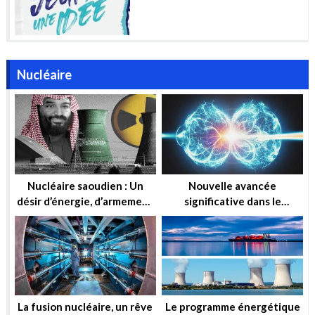
Nucléaire
Nucléaire saoudien : Un
Nouvelle avancée
désir d’énergie, d’armement
significative dans le
ou simplement d’influence ?
domaine de la fusion
nucléaire
La fusion nucléaire, un rêve
Le programme énergétique