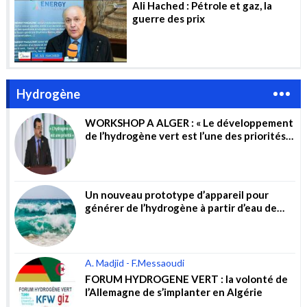
Ali Hached : Pétrole et gaz, la
guerre des prix
Hydrogène
WORKSHOP A ALGER : « Le développement
de l’hydrogène vert est l’une des priorités
du gouvernement »
Un nouveau prototype d’appareil pour
générer de l’hydrogène à partir d’eau de
mer non traitée
A. Madjid - F.Messaoudi
FORUM HYDROGENE VERT : la volonté de
l’Allemagne de s’implanter en Algérie