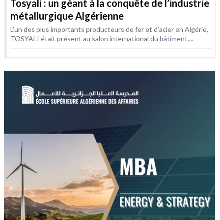
Tosyali : un géant à la conquête de l’industrie
métallurgique Algérienne
L’un des plus importants producteurs de fer et d’acier en Algérie,
TOSYALI était présent au salon international du bâtiment,...