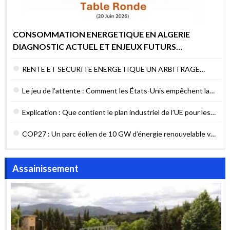
CONSOMMATION ENERGETIQUE EN ALGERIE
DIAGNOSTIC ACTUEL ET ENJEUX FUTURS
POURQUOI AGIR MAINTENANT ?
RENTE ET SECURITE ENERGETIQUE UN ARBITRAGE
DIFFICILE MAIS NECESSAIRE
Le jeu de l’attente : Comment les États-Unis empêchent la
sécurité énergétique du Liban
Explication : Que contient le plan industriel de l’UE pour les
contrats verts ?
COP27 : Un parc éolien de 10 GW d’énergie renouvelable va
être construit en Égypte
Assainissement