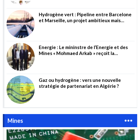
Hydrogène vert : Pipeline entre Barcelone
et Marseille, un projet ambitieux mais
risqué
Energie : Le mininstre de l’Energie et des
Mines « Mohmaed Arkab » reçoit la
directrice générale de la société allemande
« Wintershall Dea AG »
Gaz ou hydrogène : vers une nouvelle
stratégie de partenariat en Algérie ?
Mines