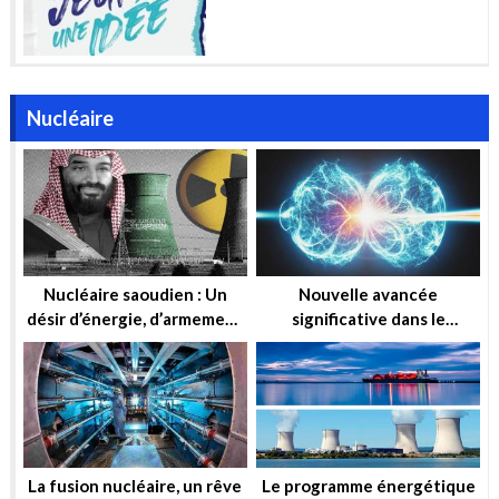
Nucléaire
Nucléaire saoudien : Un
Nouvelle avancée
désir d’énergie, d’armement
significative dans le
ou simplement d’influence ?
domaine de la fusion
nucléaire
La fusion nucléaire, un rêve
Le programme énergétique