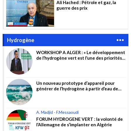
Ali Hached : Pétrole et gaz, la
guerre des prix
Hydrogène
WORKSHOP A ALGER : « Le développement
de l’hydrogène vert est l’une des priorités
du gouvernement »
Un nouveau prototype d’appareil pour
générer de l’hydrogène à partir d’eau de
mer non traitée
A. Madjid - F.Messaoudi
FORUM HYDROGENE VERT : la volonté de
l’Allemagne de s’implanter en Algérie