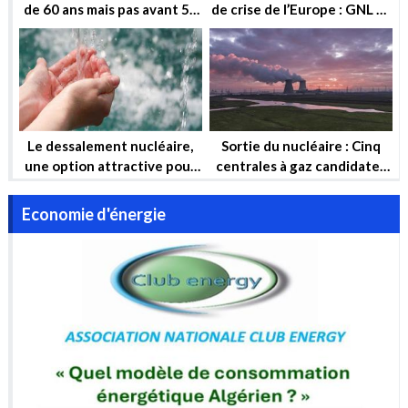
de 60 ans mais pas avant 50
de crise de l’Europe : GNL et
ans !
Nucléaire
Le dessalement nucléaire,
Sortie du nucléaire : Cinq
une option attractive pour
centrales à gaz candidates
garantir la sécurité hydrique
pour compenser
et la sécurité énergétique
Economie d'énergie
de l’Algérie à long terme