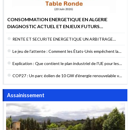
CONSOMMATION ENERGETIQUE EN ALGERIE
DIAGNOSTIC ACTUEL ET ENJEUX FUTURS
POURQUOI AGIR MAINTENANT ?
RENTE ET SECURITE ENERGETIQUE UN ARBITRAGE
DIFFICILE MAIS NECESSAIRE
Le jeu de l’attente : Comment les États-Unis empêchent la
sécurité énergétique du Liban
Explication : Que contient le plan industriel de l’UE pour les
contrats verts ?
COP27 : Un parc éolien de 10 GW d’énergie renouvelable va
être construit en Égypte
Assainissement