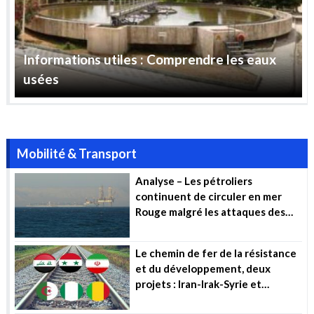
Informations utiles : Comprendre les eaux
usées
Mobilité & Transport
Analyse – Les pétroliers
continuent de circuler en mer
Rouge malgré les attaques des
Houthis
Le chemin de fer de la résistance
et du développement, deux
projets : Iran-Irak-Syrie et
Algérie-Mali-Niger (…)