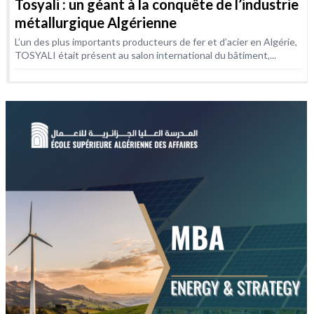
Tosyali : un géant à la conquête de l’industrie
métallurgique Algérienne
L’un des plus importants producteurs de fer et d’acier en Algérie,
TOSYALI était présent au salon international du bâtiment,...