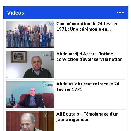
Vidéos
Commémoration du 24 février
1971 : Une cérémonie en
l’honneur des pionniers
Abdelmadjid Attar : L’intime
conviction d’avoir servi la nation
Abdelaziz Krissat retrace le 24
février 1971
Ali Boutalbi : Témoignage d’un
jeune ingénieur