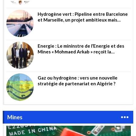
Hydrogène vert : Pipeline entre Barcelone
et Marseille, un projet ambitieux mais
risqué
Energie : Le mininstre de l’Energie et des
Mines « Mohmaed Arkab » reçoit la
directrice générale de la société allemande
« Wintershall Dea AG »
Gaz ou hydrogène : vers une nouvelle
stratégie de partenariat en Algérie ?
Mines