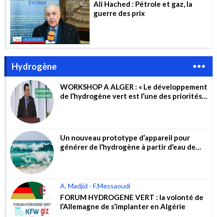
Ali Hached : Pétrole et gaz, la
guerre des prix
Hydrogène
WORKSHOP A ALGER : « Le développement
de l’hydrogène vert est l’une des priorités
du gouvernement »
Un nouveau prototype d’appareil pour
générer de l’hydrogène à partir d’eau de
mer non traitée
A. Madjid - F.Messaoudi
FORUM HYDROGENE VERT : la volonté de
l’Allemagne de s’implanter en Algérie