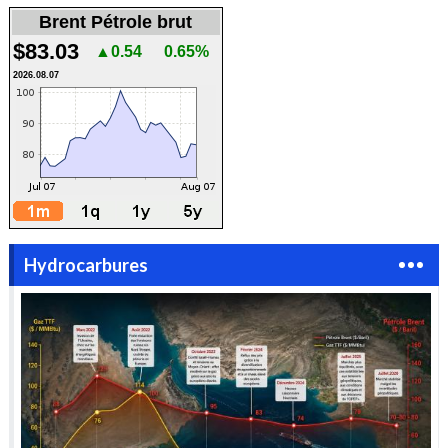
Brent Pétrole brut
$83.03
▲0.54
0.65%
2026.08.07
Hydrocarbures