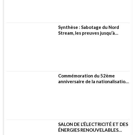
l’Energie
Synthèse : Sabotage du Nord
Stream, les preuves jusqu’à
présent
Commémoration du 52ème
anniversaire de la nationalisation
des hydrocarbures
SALON DE L’ÉLECTRICITÉ ET DES