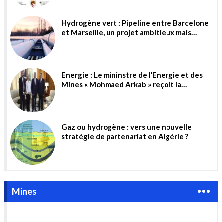
Hydrogène vert : Pipeline entre Barcelone
et Marseille, un projet ambitieux mais
risqué
Energie : Le mininstre de l’Energie et des
Mines « Mohmaed Arkab » reçoit la
directrice générale de la société allemande
« Wintershall Dea AG »
Gaz ou hydrogène : vers une nouvelle
stratégie de partenariat en Algérie ?
Mines