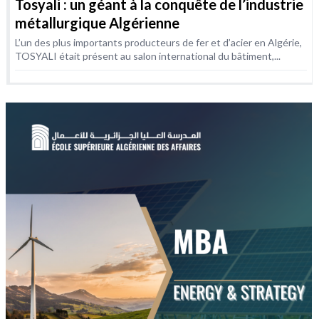
Tosyali : un géant à la conquête de l’industrie
métallurgique Algérienne
L’un des plus importants producteurs de fer et d’acier en Algérie,
TOSYALI était présent au salon international du bâtiment,...