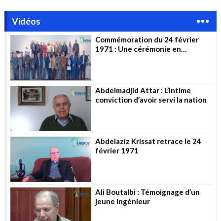
Vidéos
Commémoration du 24 février
1971 : Une cérémonie en
l’honneur des pionniers
Abdelmadjid Attar : L’intime
conviction d’avoir servi la nation
Abdelaziz Krissat retrace le 24
février 1971
Ali Boutalbi : Témoignage d’un
jeune ingénieur