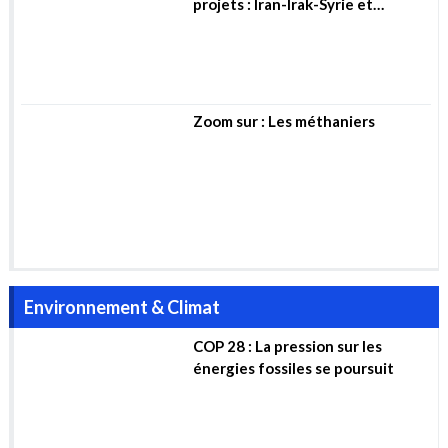
et du développement, deux
projets : Iran-Irak-Syrie et
Algérie-Mali-Niger (…)
Zoom sur : Les méthaniers
Environnement & Climat
COP 28 : La pression sur les
énergies fossiles se poursuit