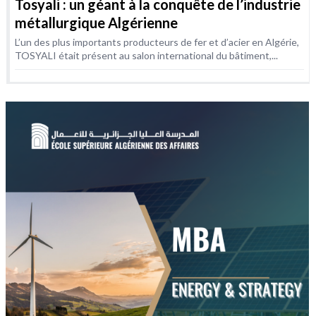
Tosyali : un géant à la conquête de l’industrie
métallurgique Algérienne
L’un des plus importants producteurs de fer et d’acier en Algérie,
TOSYALI était présent au salon international du bâtiment,...