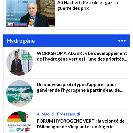
Ali Hached : Pétrole et gaz, la
guerre des prix
Hydrogène
WORKSHOP A ALGER : « Le développement
de l’hydrogène vert est l’une des priorités
du gouvernement »
Un nouveau prototype d’appareil pour
générer de l’hydrogène à partir d’eau de
mer non traitée
A. Madjid - F.Messaoudi
FORUM HYDROGENE VERT : la volonté de
l’Allemagne de s’implanter en Algérie