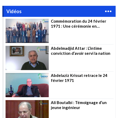
Vidéos
Commémoration du 24 février
1971 : Une cérémonie en
l’honneur des pionniers
Abdelmadjid Attar : L’intime
conviction d’avoir servi la nation
Abdelaziz Krissat retrace le 24
février 1971
Ali Boutalbi : Témoignage d’un
jeune ingénieur