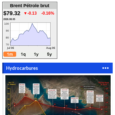
Brent Pétrole brut
$79.32
▼-0.13
-0.16%
2026.08.05
Hydrocarbures