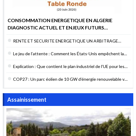
CONSOMMATION ENERGETIQUE EN ALGERIE
DIAGNOSTIC ACTUEL ET ENJEUX FUTURS
POURQUOI AGIR MAINTENANT ?
RENTE ET SECURITE ENERGETIQUE UN ARBITRAGE
DIFFICILE MAIS NECESSAIRE
Le jeu de l’attente : Comment les États-Unis empêchent la
sécurité énergétique du Liban
Explication : Que contient le plan industriel de l’UE pour les
contrats verts ?
COP27 : Un parc éolien de 10 GW d’énergie renouvelable va
être construit en Égypte
Assainissement