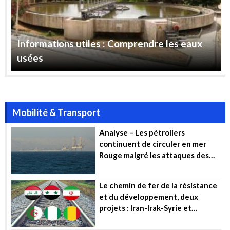
Informations utiles : Comprendre les eaux
usées
Mobilité & Transport
Analyse – Les pétroliers
continuent de circuler en mer
Rouge malgré les attaques des
Houthis
Le chemin de fer de la résistance
et du développement, deux
projets : Iran-Irak-Syrie et
Algérie-Mali-Niger (…)