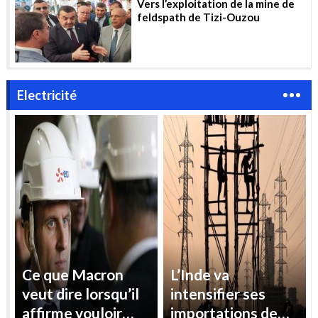
Vers l’exploitation de la mine de
feldspath de Tizi-Ouzou
Electricité
Ce que Macron
L’Inde va
veut dire lorsqu’il
intensifier ses
affirme vouloir
importations de