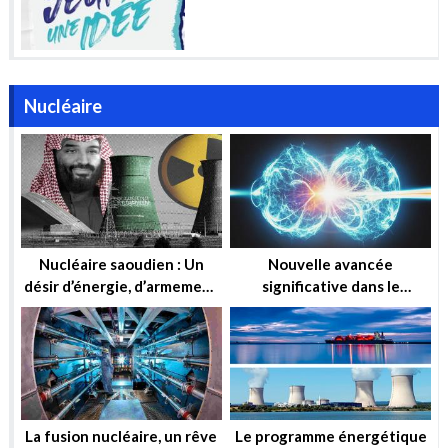
Nucléaire
Nucléaire saoudien : Un
Nouvelle avancée
désir d’énergie, d’armement
significative dans le
ou simplement d’influence ?
domaine de la fusion
nucléaire
La fusion nucléaire, un rêve
Le programme énergétique