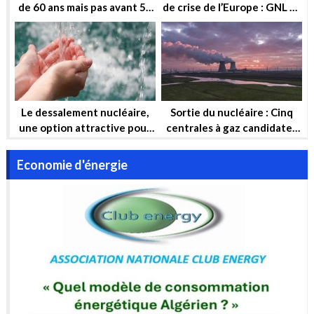
de 60 ans mais pas avant 50
de crise de l’Europe : GNL et
ans !
Nucléaire
Le dessalement nucléaire,
Sortie du nucléaire : Cinq
une option attractive pour
centrales à gaz candidates
garantir la sécurité hydrique
pour compenser
et la sécurité énergétique
Economie d'énergie
de l’Algérie à long terme