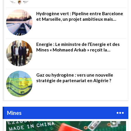
Hydrogène vert : Pipeline entre Barcelone
et Marseille, un projet ambitieux mais
risqué
Energie : Le mininstre de l’Energie et des
Mines « Mohmaed Arkab » reçoit la
directrice générale de la société allemande
« Wintershall Dea AG »
Gaz ou hydrogène : vers une nouvelle
stratégie de partenariat en Algérie ?
Mines