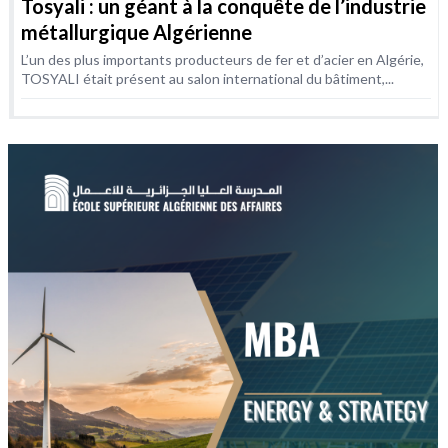
Tosyali : un géant à la conquête de l’industrie
métallurgique Algérienne
L’un des plus importants producteurs de fer et d’acier en Algérie,
TOSYALI était présent au salon international du bâtiment,...