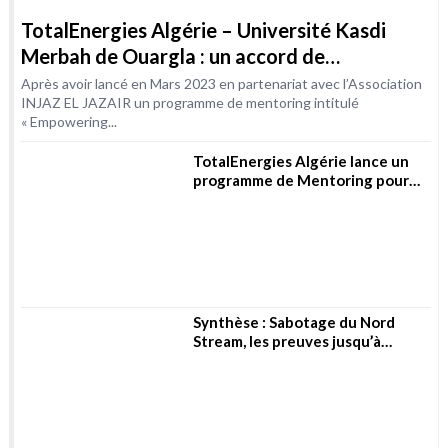
Synthèse : Sabotage du Nord
Stream, les preuves jusqu’à
présent
Commémoration du 52ème
anniversaire de la nationalisation
des hydrocarbures
SALON DE L’ÉLECTRICITÉ ET DES
ÉNERGIES RENOUVELABLES