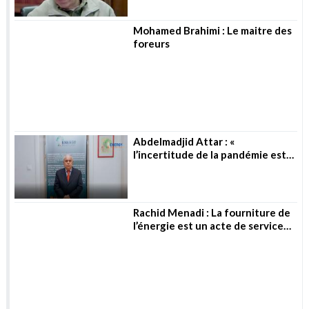
Mohamed Brahimi : Le maitre des
foreurs
Abdelmadjid Attar : «
l’incertitude de la pandémie est
toujours là »
Rachid Menadi : La fourniture de
l’énergie est un acte de service
public
Mourad Preure : Vers un nouveau
paradigme énergétique