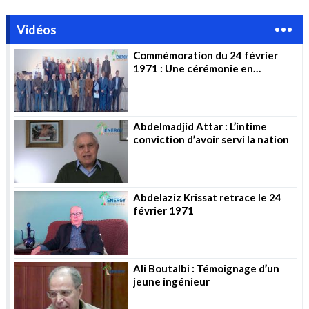
Vidéos
Commémoration du 24 février
1971 : Une cérémonie en
l’honneur des pionniers
Abdelmadjid Attar : L’intime
conviction d’avoir servi la nation
Abdelaziz Krissat retrace le 24
février 1971
Ali Boutalbi : Témoignage d’un
jeune ingénieur