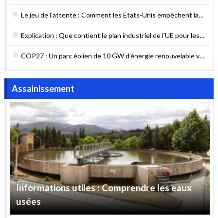
Informations utiles : Comprendre les eaux
usées
Mobilité & Transport
Analyse – Les pétroliers
continuent de circuler en mer
Rouge malgré les attaques des
Houthis
Le chemin de fer de la résistance