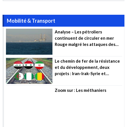
et du développement, deux
projets : Iran-Irak-Syrie et
Algérie-Mali-Niger (…)
Zoom sur : Les méthaniers
Environnement & Climat
COP 28 : La pression sur les
énergies fossiles se poursuit