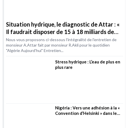
plus rare
Nigéria : Vers une adhésion à la «
Convention d’Helsinki » dans le
secteur de l’eau
L’eau au cœur des conflits du
XXIème siècle