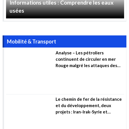
Houthis
Le chemin de fer de la résistance
et du développement, deux
projets : Iran-Irak-Syrie et
Algérie-Mali-Niger (…)
Zoom sur : Les méthaniers