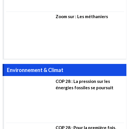
Environnement & Climat
COP 28 : La pression sur les
énergies fossiles se poursuit
COP 28 : Pour la première fois,
l’énergie nucléaire « dangereuse »
devient « propre »