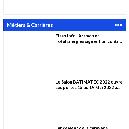
Le Salon BATIMATEC 2022 ouvre
ses portes 15 au 19 Mai 2022 à
Alger
Lancement de la caravane
nationale « Un jeune, une idée »
Nucléaire