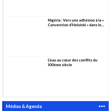
L’eau au cœur des conflits du
XXIème siècle
Médias & Agenda
TotalEnergies Algérie – Université Kasdi
Merbah de Ouargla : un accord de