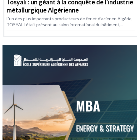
Tosyali : un géant à la conquête de l’industrie
métallurgique Algérienne
L’un des plus importants producteurs de fer et d’acier en Algérie,
TOSYALI était présent au salon international du bâtiment,...