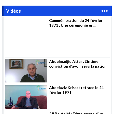
Vidéos
Commémoration du 24 février
1971 : Une cérémonie en
l’honneur des pionniers
Abdelmadjid Attar : L’intime
conviction d’avoir servi la nation
Abdelaziz Krissat retrace le 24
février 1971
Ali Boutalbi : Témoignage d’un
jeune ingénieur