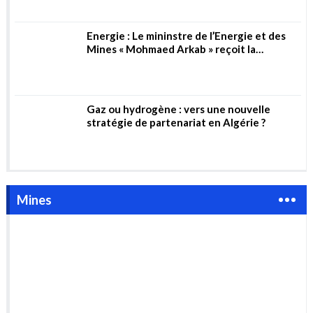
Mines
La Chine interdit l’exportation de
technologies de traitement des terres rares
La Chine a interdit jeudi 21 décembre les exportations de
technologies d'extraction et de séparation des terres rares.
Cette...
Algérie, le mirage des métaux
rares