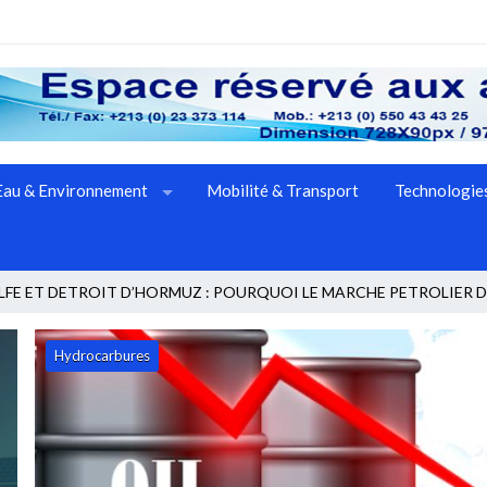
Eau & Environnement
Mobilité & Transport
Technologies
FE ET DETROIT D’HORMUZ : POURQUOI LE MARCHE PETROLIER D
Hydrocarbures