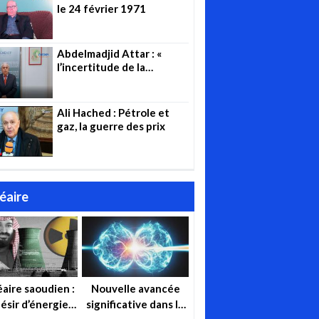
le 24 février 1971
Abdelmadjid Attar : «
l’incertitude de la
pandémie est toujours là »
Ali Hached : Pétrole et
gaz, la guerre des prix
éaire
aire saoudien :
Nouvelle avancée
ésir d’énergie,
significative dans le