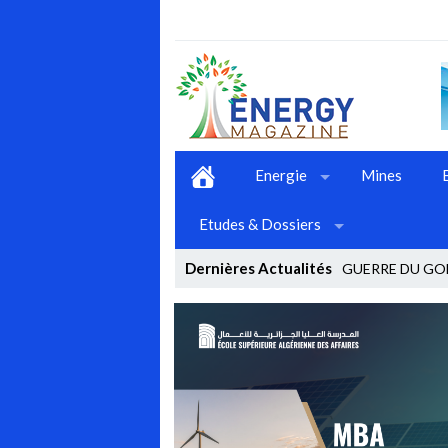
Energie
Mines
Etudes & Dossiers
Dernières Actualités
GUERRE DU GOL
Stop
Previous
Next