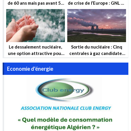
de 60 ans mais pas avant 50
de crise de l’Europe : GNL et
ans !
Nucléaire
Le dessalement nucléaire,
Sortie du nucléaire : Cinq
une option attractive pour
centrales à gaz candidates
garantir la sécurité hydrique
pour compenser
et la sécurité énergétique
Economie d'énergie
de l’Algérie à long terme