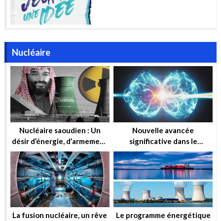
Nucléaire
Nucléaire saoudien : Un
Nouvelle avancée
désir d’énergie, d’armement
significative dans le
ou simplement d’influence ?
domaine de la fusion
nucléaire
La fusion nucléaire, un rêve
Le programme énergétique