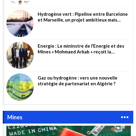
Hydrogène vert : Pipeline entre Barcelone
et Marseille, un projet ambitieux mais
risqué
Energie : Le mininstre de l’Energie et des
Mines « Mohmaed Arkab » reçoit la
directrice générale de la société allemande
« Wintershall Dea AG »
Gaz ou hydrogène : vers une nouvelle
stratégie de partenariat en Algérie ?
Mines