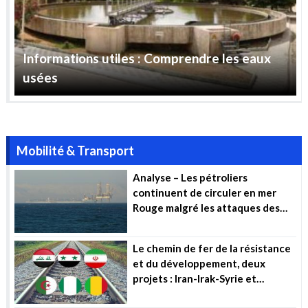
Informations utiles : Comprendre les eaux
usées
Mobilité & Transport
Analyse – Les pétroliers
continuent de circuler en mer
Rouge malgré les attaques des
Houthis
Le chemin de fer de la résistance
et du développement, deux
projets : Iran-Irak-Syrie et
Algérie-Mali-Niger (…)