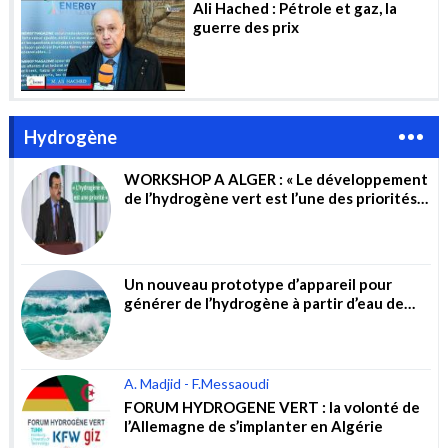
Ali Hached : Pétrole et gaz, la
guerre des prix
Hydrogène
WORKSHOP A ALGER : « Le développement
de l’hydrogène vert est l’une des priorités
du gouvernement »
Un nouveau prototype d’appareil pour
générer de l’hydrogène à partir d’eau de
mer non traitée
A. Madjid - F.Messaoudi
FORUM HYDROGENE VERT : la volonté de
l’Allemagne de s’implanter en Algérie