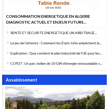
CONSOMMATION ENERGETIQUE EN ALGERIE
DIAGNOSTIC ACTUEL ET ENJEUX FUTURS
POURQUOI AGIR MAINTENANT ?
RENTE ET SECURITE ENERGETIQUE UN ARBITRAGE
DIFFICILE MAIS NECESSAIRE
Le jeu de l’attente : Comment les États-Unis empêchent la
sécurité énergétique du Liban
Explication : Que contient le plan industriel de l’UE pour les
contrats verts ?
COP27 : Un parc éolien de 10 GW d’énergie renouvelable va
être construit en Égypte
Assainissement