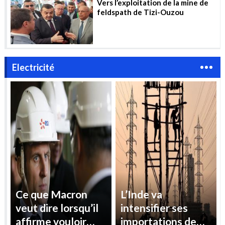
Vers l’exploitation de la mine de
feldspath de Tizi-Ouzou
Electricité
Ce que Macron
L’Inde va
veut dire lorsqu’il
intensifier ses
affirme vouloir
importations de