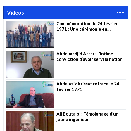
Vidéos
Commémoration du 24 février
1971 : Une cérémonie en
l’honneur des pionniers
Abdelmadjid Attar : L’intime
conviction d’avoir servi la nation
Abdelaziz Krissat retrace le 24
février 1971
Ali Boutalbi : Témoignage d’un
jeune ingénieur