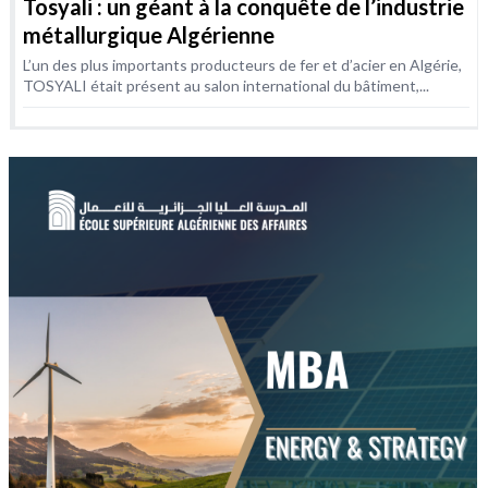
Tosyali : un géant à la conquête de l’industrie
métallurgique Algérienne
L’un des plus importants producteurs de fer et d’acier en Algérie,
TOSYALI était présent au salon international du bâtiment,...