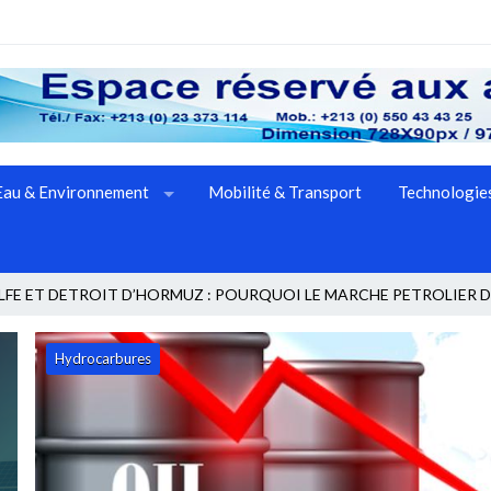
Eau & Environnement
Mobilité & Transport
Technologies
LFE ET DETROIT D’HORMUZ : POURQUOI LE MARCHE PETROLIER 
Economie d'énergie