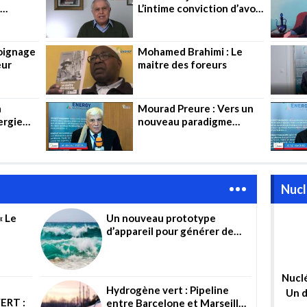
L’intime conviction d’avoir
onneur
servi la nation
moignage
Mohamed Brahimi : Le
eur
maitre des foreurs
a
Mourad Preure : Vers un
ergie
nouveau paradigme
vice
énergétique
Nucl
 Le
Un nouveau prototype
d’appareil pour générer de
une des
l’hydrogène à partir d’eau de
ent »
mer non traitée
Nuclé
Hydrogène vert : Pipeline
Un d
ERT :
entre Barcelone et Marseille,