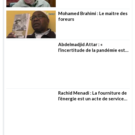
Mohamed Brahimi : Le maitre des
foreurs
Abdelmadjid Attar : «
l’incertitude de la pandémie est
toujours là »
Rachid Menadi : La fourniture de
l’énergie est un acte de service
public
Mourad Preure : Vers un nouveau
paradigme énergétique