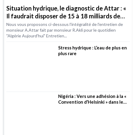
"Algérie Aujourd'hui" Entretien...
Stress hydrique : L’eau de plus en
plus rare
Nigéria : Vers une adhésion à la «
Convention d’Helsinki » dans le
secteur de l’eau
L’eau au cœur des conflits du
XXIème siècle