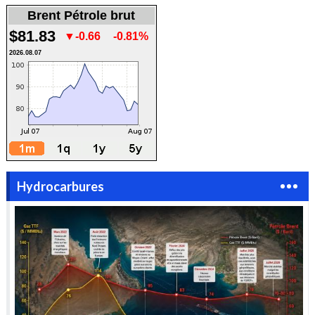
Brent Pétrole brut
$81.83
▼-0.66
-0.81%
2026.08.07
Hydrocarbures