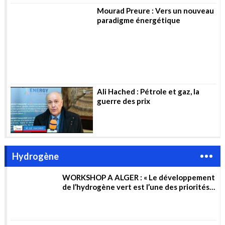
Ali Hached : Pétrole et gaz, la
guerre des prix
Hydrogène
WORKSHOP A ALGER : « Le développement
de l’hydrogène vert est l’une des priorités
du gouvernement »
Un nouveau prototype d’appareil pour
générer de l’hydrogène à partir d’eau de
mer non traitée
A. Madjid - F.Messaoudi