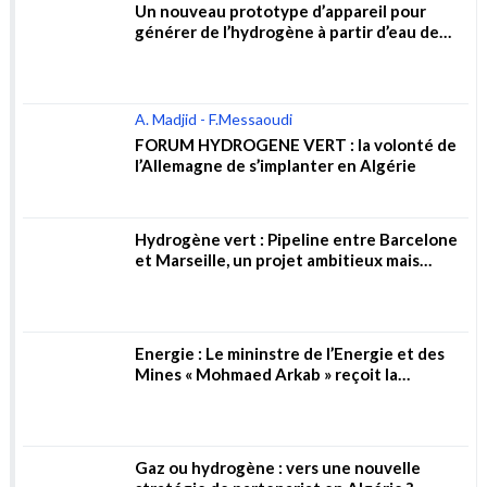
FORUM HYDROGENE VERT : la volonté de
l’Allemagne de s’implanter en Algérie
Hydrogène vert : Pipeline entre Barcelone
et Marseille, un projet ambitieux mais
risqué
Energie : Le mininstre de l’Energie et des
Mines « Mohmaed Arkab » reçoit la
directrice générale de la société allemande
« Wintershall Dea AG »
Gaz ou hydrogène : vers une nouvelle
stratégie de partenariat en Algérie ?
Mines