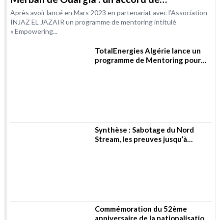
programme de Mentoring pour
les femmes dans les métiers de
l’Energie
Synthèse : Sabotage du Nord
Stream, les preuves jusqu’à
présent
Commémoration du 52ème
anniversaire de la nationalisation
des hydrocarbures