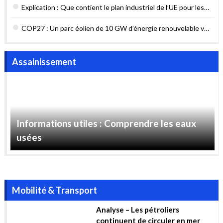
Assainissement
Informations utiles : Comprendre les eaux
usées
Mobilité & Transport
Analyse – Les pétroliers
continuent de circuler en mer
Rouge malgré les attaques des
Houthis