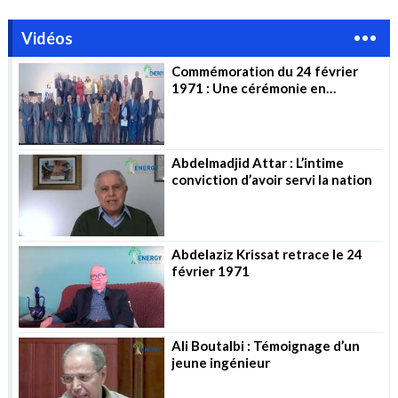
Vidéos
Commémoration du 24 février
1971 : Une cérémonie en
l’honneur des pionniers
Abdelmadjid Attar : L’intime
conviction d’avoir servi la nation
Abdelaziz Krissat retrace le 24
février 1971
Ali Boutalbi : Témoignage d’un
jeune ingénieur