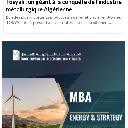
Tosyali : un géant à la conquête de l’industrie
métallurgique Algérienne
L’un des plus importants producteurs de fer et d’acier en Algérie,
TOSYALI était présent au salon international du bâtiment,...